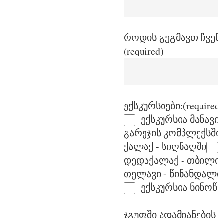
როდის გეგმავთ ჩვე
(required)
ექსკურსიები:
(require
ექსკურსია მანავი
გარეჯის კომპლექსშ
ქალაქ - სიღნაღში
დედაქალაქ - თბილი
თელავი - წინანდალ
ექსკურსია ნინოწ
ჯგუფში ადამიანები