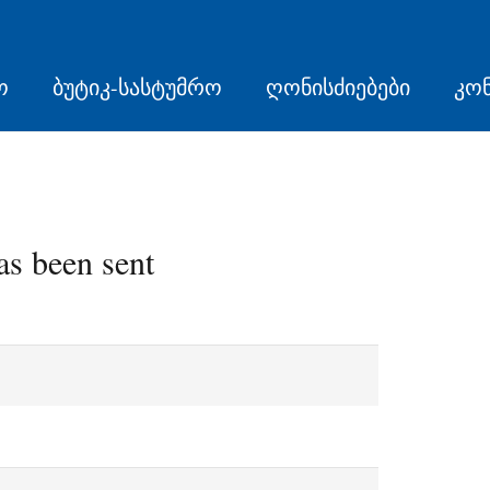
ო
ბუტიკ-სასტუმრო
ღონისძიებები
კო
s been sent