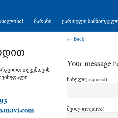
ახალობა!
მარანი
ქართული სამზარეულ
← Back
რდით
Your message ha
არკვიოთ თქვენთვის
ავისუფალი
სახელი
(required)
193
manavi.com
მეილი
(required)