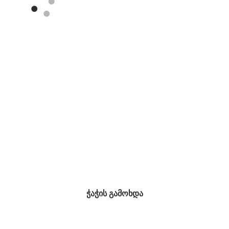
ჭაჭის გამოხდა