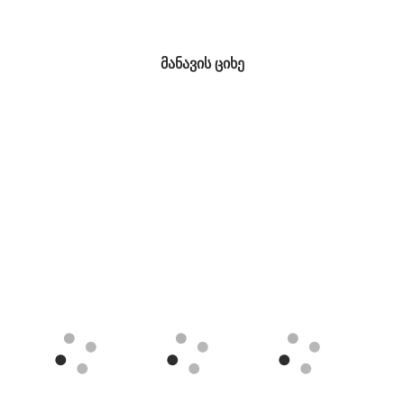
მანავის ციხე