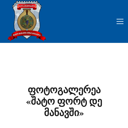
ფოტოგალერეა
«შატო ფორტ დე
მანავში»