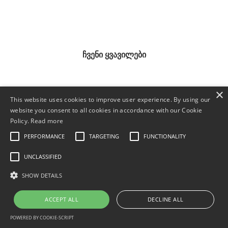
ჩვენი ყვავილები
×
This website uses cookies to improve user experience. By using our
website you consent to all cookies in accordance with our Cookie
Policy.
Read more
PERFORMANCE
TARGETING
FUNCTIONALITY
UNCLASSIFIED
SHOW DETAILS
ACCEPT ALL
DECLINE ALL
POWERED BY COOKIE-SCRIPT