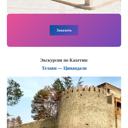
Заказать
Экскурсия по Кахетии:
Телави — Цинандали