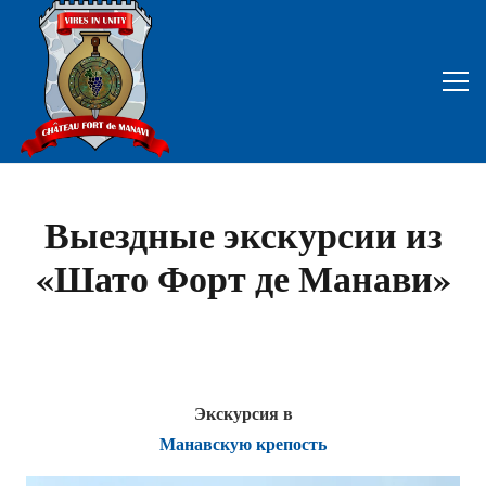
Выездные экскурсии из
«Шато Форт де Манави»
Экскурсия в
Манавскую крепость