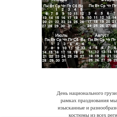
День национального грузи
рамках празднования мы
изысканные и разнообраз
костюмы из всех рег