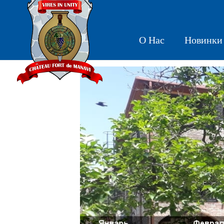
О Нас
Новинки