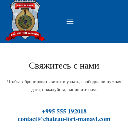
Свяжитесь с нами
Чтобы забронировать визит и узнать, свободна ли нужная
дата, пожалуйста, напишите нам.
+995 555 192018
contact@chateau-fort-manavi.com