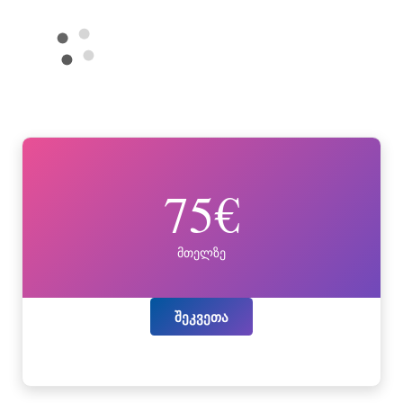
75€
მთელზე
შეკვეთა