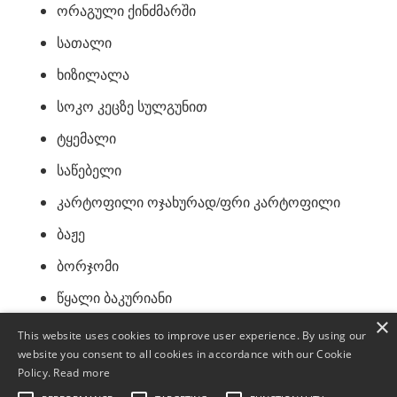
ორაგული ქინძმარში
სათალი
ხიზილალა
სოკო კეცზე სულგუნით
ტყემალი
საწებელი
კარტოფილი ოჯახურად/ფრი კარტოფილი
ბაჟე
ბორჯომი
წყალი ბაკურიანი
×
ლიმონათი
This website uses cookies to improve user experience. By using our
website you consent to all cookies in accordance with our Cookie
კომპოტი სახლის/ მახიტო
Policy.
Read more
საოჯახო ნამცხვარი