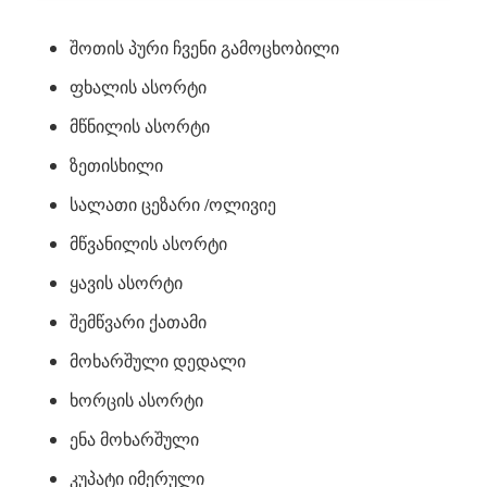
შოთის პური ჩვენი გამოცხობილი
ფხალის ასორტი
მწნილის ასორტი
ზეთისხილი
სალათი ცეზარი /ოლივიე
მწვანილის ასორტი
ყავის ასორტი
შემწვარი ქათამი
მოხარშული დედალი
ხორცის ასორტი
ენა მოხარშული
კუპატი იმერული