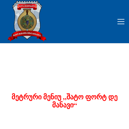
მეტრური მენიუ „შატო ფორტ დე
მანავი“