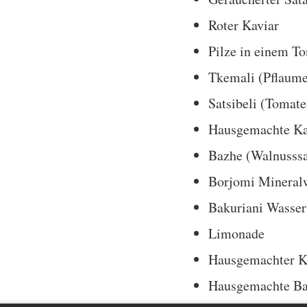
Roter Kaviar
Pilze in einem T
Tkemali (Pflaum
Satsibeli (Tomat
Hausgemachte Kar
Bazhe (Walnusss
Borjomi Mineral
Bakuriani Wasser
Limonade
Hausgemachter K
Hausgemachte B