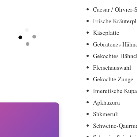
Caesar / Olivier-S
Frische Kräuterpl
Käseplatte
Gebratenes Hähn
Gekochtes Hähnc
Fleischauswahl
Gekochte Zunge
Imeretische Kupa
Apkhazura
Shkmeruli
Schweine-Qaurm