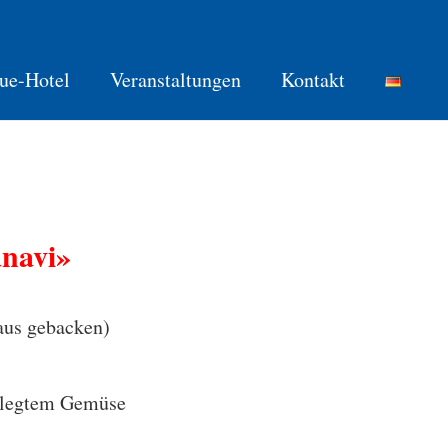
ue-Hotel
Veranstaltungen
Kontakt
navi»
aus gebacken)
elegtem Gemüse