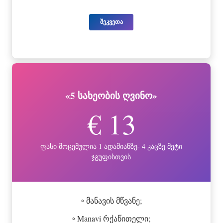
შეკვეთა
«5 სახეობის ღვინო»
€ 13
ფასი მოცემულია 1 ადამიანზე- 4 კაცზე მეტი
ჯგუფისთვის
◦ მანავის მწვანე;
◦ Manavi რქაწითელი;