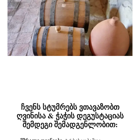
ჩვენს სტუმრებს ვთავაზობთ
ღვინისა & ჭაჭის დეგუსტაციას
შემდეგი შემადგენლობით: