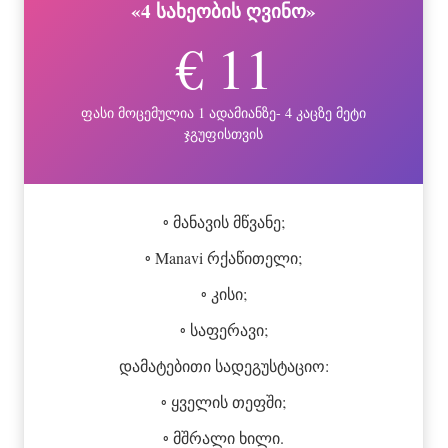
«4 სახეობის ღვინო»
€ 11
ფასი მოცემულია 1 ადამიანზე- 4 კაცზე მეტი
ჯგუფისთვის
◦ მანავის მწვანე;
◦ Manavi რქაწითელი;
◦ კისი;
◦ საფერავი;
დამატებითი სადეგუსტაციო:
◦ ყველის თეფში;
◦ მშრალი ხილი.