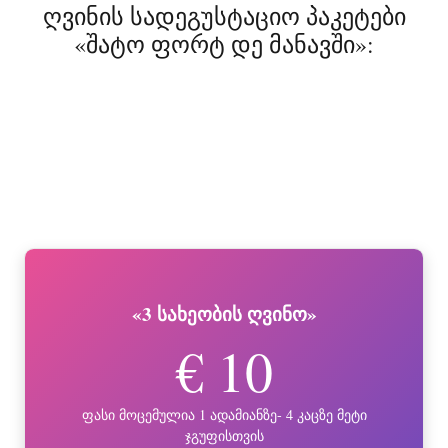
ღვინის სადეგუსტაციო პაკეტები
«შატო ფორტ დე მანავში»:
«3 სახეობის ღვინო»
€ 10
ფასი მოცემულია 1 ადამიანზე- 4 კაცზე მეტი
ჯგუფისთვის