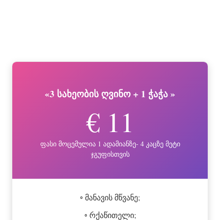
«3 სახეობის ღვინო + 1 ჭაჭა »
€ 11
ფასი მოცემულია 1 ადამიანზე- 4 კაცზე მეტი
ჯგუფისთვის
◦ მანავის მწვანე;
◦ რქაწითელი;