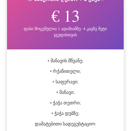
€ 13
ფასი მოცემულია 1 ადამიანზე- 4 კაცზე მეტი
ჯგუფისთვის
◦ მანავის მწვანე;
◦ რქაწითელი;
◦ საფერავი;
◦ მანავი;
◦ ჭაჭა თეთრი;
◦ ჭაჭა დუბზე;
დამატებითი სადეგუსტაციო: