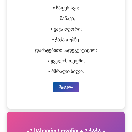
◦ საფერავი;
◦ მანავი;
◦ ჭაჭა თეთრი;
◦ ჭაჭა დუბზე;
დამატებითი სადეგუსტაციო:
◦ ყველის თეფში;
◦ მშრალი ხილი.
შეკვეთა
«3 სახეობის ღვინო + 2 ჭაჭა »