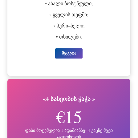
◦ ახალი ბოსტნეული;
◦ ყველის თეფში;
◦ პური–ხელი;
◦ თხილები.
შეკვეთა
«4 სახეობის ჭაჭა »
€15
ფასი მოცემულია 1 ადამიანზე- 4 კაცზე მეტი
ჯგუფისთვის