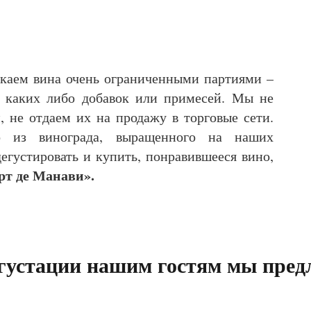
каем вина очень ограниченными партиями –
з каких либо добавок или примесей. Мы не
 не отдаем их на продажу в торговые сети.
 из винограда, выращенного на наших
егустировать и купить, понравившееся вино,
т де Манави».
густации нашим гостям мы пред