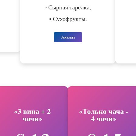
◦ Сырная тарелка;
◦ Сухофрукты.
Заказать
«3 вина + 2
«Только чача -
чачи»
4 чачи»