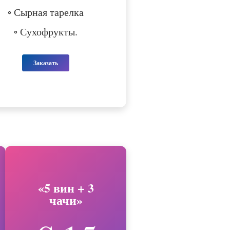
◦ Сырная тарелка
◦ Сухофрукты.
Заказать
«5 вин + 3
чачи»