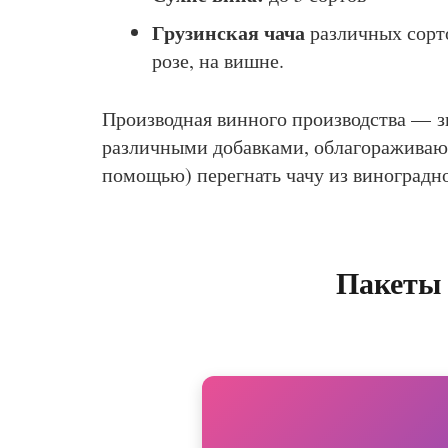
Грузинская чача
различных сортов
розе, на вишне.
Производная винного производства — зн
различными добавками, облагораживающ
помощью) перегнать чачу из виноградно
Пакеты 