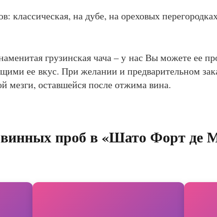
: классическая, на дубе, на ореховых перегородках, 
аменитая грузинская чача – у нас Вы можете ее про
ими ее вкус. При желании и предварительном зак
й мезги, оставшейся после отжима вина.
винных проб в «Шато Форт де 