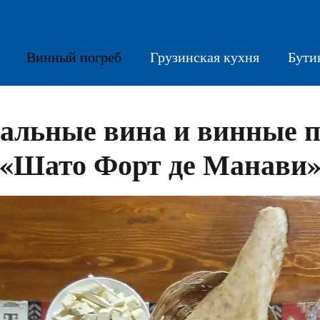
Винный погреб
Грузинская кухня
Бути
альные вина и винные 
«Шато Форт де Манави