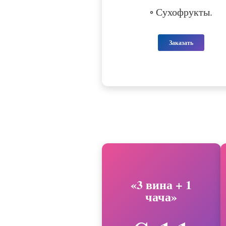
◦ Сухофрукты.
Заказать
«3 вина + 1
чача»