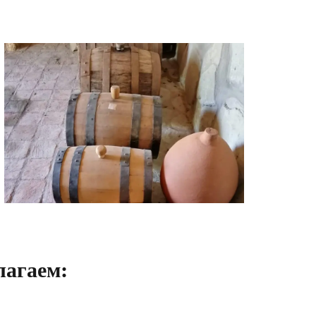
лагаем: