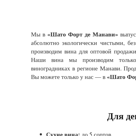
«Шато Форт де Манави»
Мы в
выпус
абсолютно экологически чистыми, бе
производим вина для оптовой продажи,
Наши вина мы производим только
виноградниках в регионе Манави. Прод
«Шато Фор
Вы можете только у нас — в
Для де
Сухие вина:
до 5 сортов