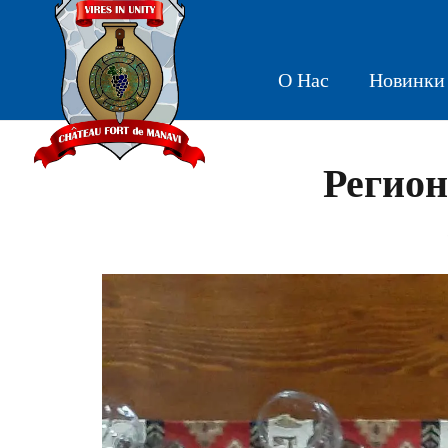
О Нас
Новинки
Регион