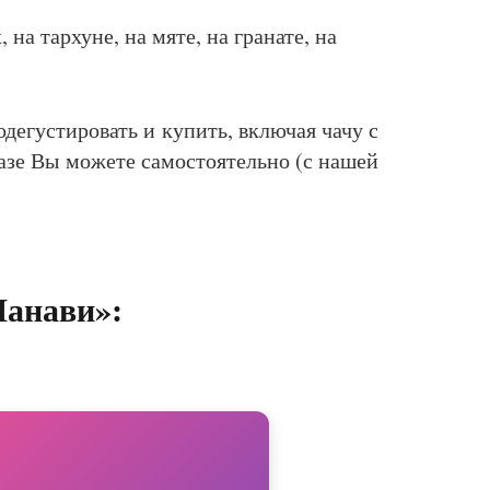
на тархуне, на мяте, на гранате, на
дегустировать и купить, включая чачу с
азе Вы можете самостоятельно (с нашей
Манави»: