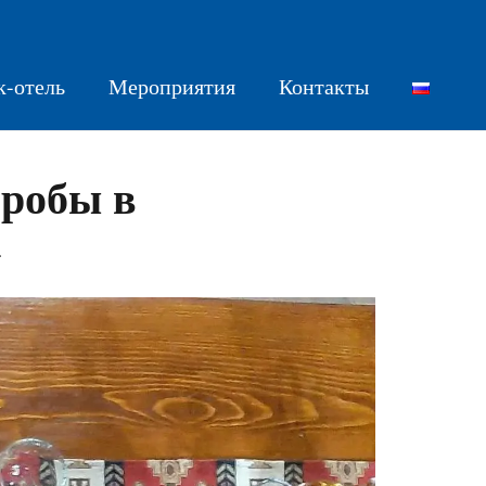
к-отель
Мероприятия
Контакты
пробы в
»