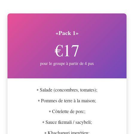
«Pack 1»
€17
pour le groupe à partir de 4 pax
◦ Salade (concombres, tomates);
◦ Pommes de terre à la maison;
◦ Côtelette de porc;
◦ Sauce tkemali / sacybeli;
◦ Khachapuri imerétien;