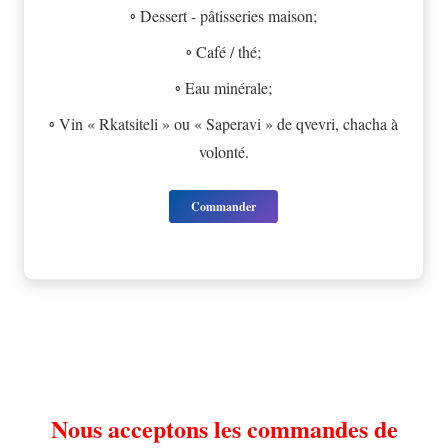
◦ Dessert - pâtisseries maison;
◦ Café / thé;
◦ Eau minérale;
◦ Vin « Rkatsiteli » ou « Saperavi » de qvevri, chacha à
volonté.
Commander
Nous acceptons les commandes de