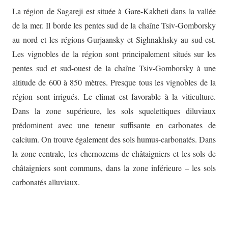
La région de Sagareji est située à Gare-Kakheti dans la vallée
de la mer. Il borde les pentes sud de la chaîne Tsiv-Gomborsky
au nord et les régions Gurjaansky et Sighnakhsky au sud-est.
Les vignobles de la région sont principalement situés sur les
pentes sud et sud-ouest de la chaîne Tsiv-Gomborsky à une
altitude de 600 à 850 mètres. Presque tous les vignobles de la
région sont irrigués. Le climat est favorable à la viticulture.
Dans la zone supérieure, les sols squelettiques diluviaux
prédominent avec une teneur suffisante en carbonates de
calcium. On trouve également des sols humus-carbonatés. Dans
la zone centrale, les chernozems de châtaigniers et les sols de
châtaigniers sont communs, dans la zone inférieure – les sols
carbonatés alluviaux.