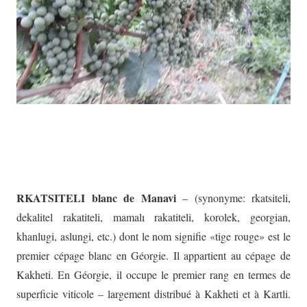
RKATSITELI blanc de Manavi
– (synonyme: rkatsiteli,
dekalitel rakatiteli, mamalı rakatiteli, korolek, georgian,
khanlugi, aslungi, etc.) dont le nom signifie «tige rouge» est le
premier cépage blanc en Géorgie. Il appartient au cépage de
Kakheti. En Géorgie, il occupe le premier rang en termes de
superficie viticole – largement distribué à Kakheti et à Kartli.