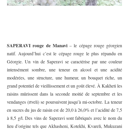
SAPERAVI rouge de Manavi
– le cépage rouge géorgien
natif. Aujourd’hui c’est le cépage rouge le plus répandu en
Géorgie. Un vin de Saperavi se caractérise par une couleur
intensément sombre, une teneur en alcool et une acidité
modérées, une structure, une humeur, un bouquet riche, un
grand potentiel de vieillissement et un goût élevé. À Kakheti les
raisins mûrissent dans la seconde moitié de septembre et les
vendanges (rtveli) se poursuivent jusqu’à mi-octobre. La teneur
en sucres du jus de raisin est de 20,0 à 26,0% et l’acidité de 7,5
à 8,5 g/l. Des vins de Saperavi sont fabriqués avec le nom du
lieu d’origine tels que Akhasheni, Kotekhi, Kvareli, Mukuzani