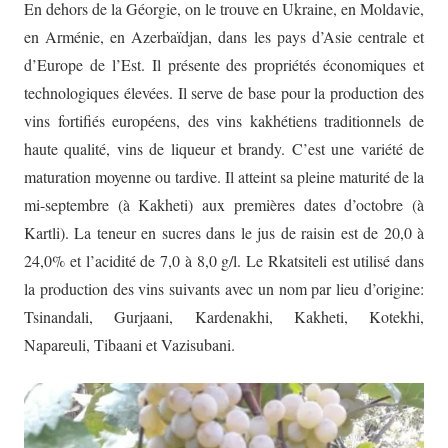
En dehors de la Géorgie, on le trouve en Ukraine, en Moldavie,
en Arménie, en Azerbaïdjan, dans les pays d’Asie centrale et
d’Europe de l’Est. Il présente des propriétés économiques et
technologiques élevées. Il serve de base pour la production des
vins fortifiés européens, des vins kakhétiens traditionnels de
haute qualité, vins de liqueur et brandy. C’est une variété de
maturation moyenne ou tardive. Il atteint sa pleine maturité de la
mi-septembre (à Kakheti) aux premières dates d’octobre (à
Kartli). La teneur en sucres dans le jus de raisin est de 20,0 à
24,0% et l’acidité de 7,0 à 8,0 g/l. Le Rkatsiteli est utilisé dans
la production des vins suivants avec un nom par lieu d’origine:
Tsinandali, Gurjaani, Kardenakhi, Kakheti, Kotekhi,
Napareuli, Tibaani et Vazisubani.