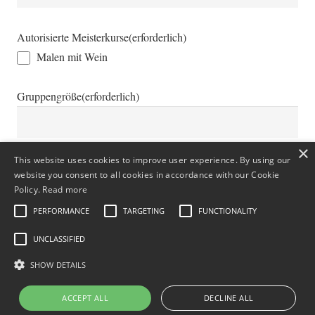
Autorisierte Meisterkurse
(erforderlich)
Malen mit Wein
Gruppengröße
(erforderlich)
×
This website uses cookies to improve user experience. By using our
Weitere Informationen
website you consent to all cookies in accordance with our Cookie
Policy.
Read more
PERFORMANCE
TARGETING
FUNCTIONALITY
UNCLASSIFIED
SHOW DETAILS
ACCEPT ALL
DECLINE ALL