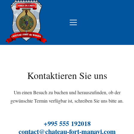
Kontaktieren Sie uns
Um einen Besuch zu buchen und herauszufinden, ob der
gewünschte Termin verfügbar ist, schreiben Sie uns bitte an.
+995 555 192018
contact@chateau-fort-manavi.com