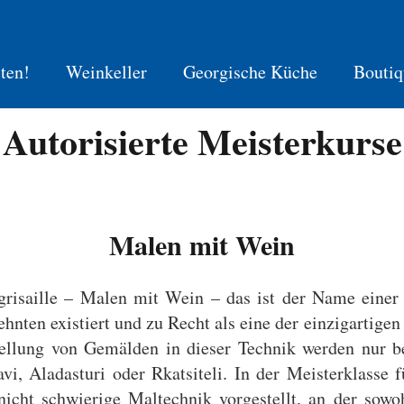
ten!
Weinkeller
Georgische Küche
Boutiq
Autorisierte Meisterkurse
Malen mit Wein
risaille – Malen mit Wein – das ist der Name einer
ehnten existiert und zu Recht als eine der einzigartige
ellung von Gemälden in dieser Technik werden nur b
avi, Aladasturi oder Rkatsiteli. In der Meisterklasse
nicht schwierige Maltechnik vorgestellt, an der sowo