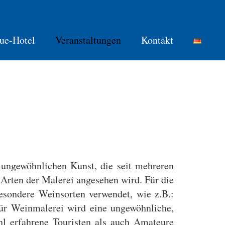
ue-Hotel
Veranstaltungen
Kontakt
 ungewöhnlichen Kunst, die seit mehreren
n Arten der Malerei angesehen wird. Für die
esondere Weinsorten verwendet, wie z.B.:
 für Weinmalerei wird eine ungewöhnliche,
hl erfahrene Touristen als auch Amateure