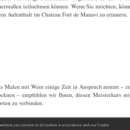
hermaßen teilnehmen können. Wenn Sie möchten, könn
ren Aufenthalt im Chateau Fort de Manavi zu erinnern.
s Malen mit Wein einige Zeit in Anspruch nimmt – z
ocknen – empfehlen wir Ihnen, diesen Meisterkurs mi
rten zu verbinden.
website you consent to all cookies in accordance with our Cookie