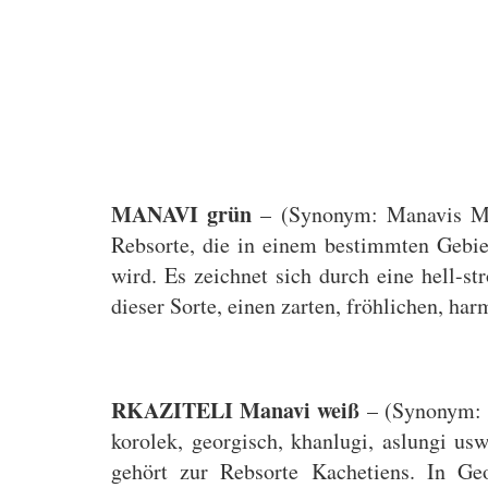
MANAVI grün
– (Synonym: Manavis Mzv
Rebsorte, die in einem bestimmten Gebi
wird. Es zeichnet sich durch eine hell-s
dieser Sorte, einen zarten, fröhlichen, h
RKAZITELI Manavi weiß
– (Synonym: rk
korolek, georgisch, khanlugi, aslungi us
gehört zur Rebsorte Kachetiens. In Geo