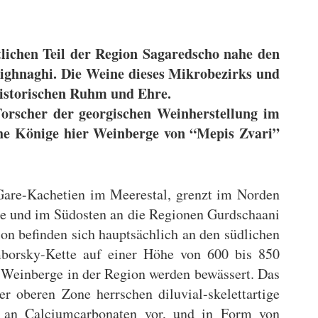
lichen Teil der Region Sagaredscho nahe den
ighnaghi. Die Weine dieses Mikrobezirks und
historischen Ruhm und Ehre.
orscher der georgischen Weinherstellung im
sche Könige hier Weinberge von “Mepis Zvari”
 Gare-Kachetien im Meerestal, grenzt im Norden
e und im Südosten an die Regionen Gurdschaani
on befinden sich hauptsächlich an den südlichen
borsky-Kette auf einer Höhe von 600 bis 850
 Weinberge in der Region werden bewässert. Das
r oberen Zone herrschen diluvial-skelettartige
 an Calciumcarbonaten vor, und in Form von