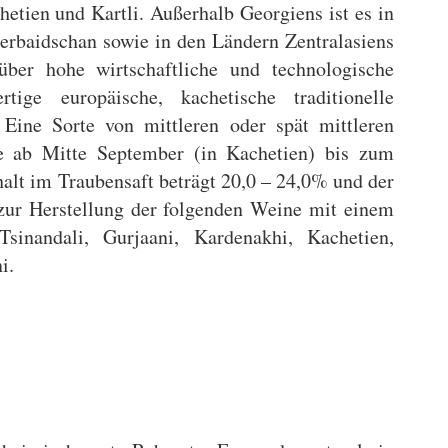
hetien und Kartli. Außerhalb Georgiens ist es in
erbaidschan sowie in den Ländern Zentralasiens
über hohe wirtschaftliche und technologische
tige europäische, kachetische traditionelle
 Eine Sorte von mittleren oder spät mittleren
ife ab Mitte September (in Kachetien) bis zum
alt im Traubensaft beträgt 20,0 – 24,0% und der
d zur Herstellung der folgenden Weine mit einem
sinandali, Gurjaani, Kardenakhi, Kachetien,
i.