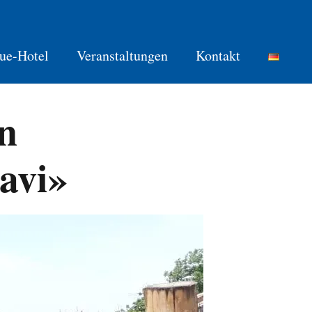
ue-Hotel
Veranstaltungen
Kontakt
n
avi»