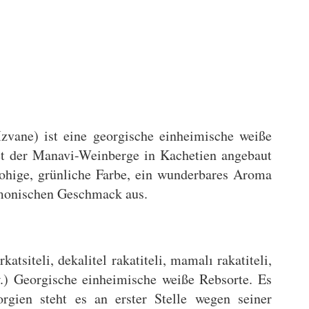
ane) ist eine georgische einheimische weiße
et der Manavi-Weinberge in Kachetien angebaut
trohige, grünliche Farbe, ein wunderbares Aroma
armonischen Geschmack aus.
atsiteli, dekalitel rakatiteli, mamalı rakatiteli,
w.) Georgische einheimische weiße Rebsorte. Es
rgien steht es an erster Stelle wegen seiner