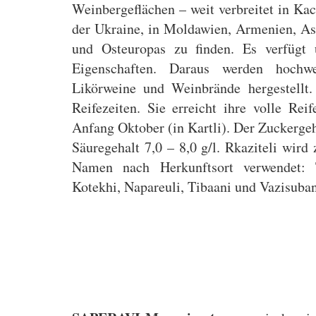
Weinbergeflächen – weit verbreitet in Kac
der Ukraine, in Moldawien, Armenien, As
und Osteuropas zu finden. Es verfügt 
Eigenschaften. Daraus werden hochwer
Likörweine und Weinbrände hergestellt.
Reifezeiten. Sie erreicht ihre volle Re
Anfang Oktober (in Kartli). Der Zuckergeh
Säuregehalt 7,0 – 8,0 g/l. Rkaziteli wir
Namen nach Herkunftsort verwendet: T
Kotekhi, Napareuli, Tibaani und Vazisuban