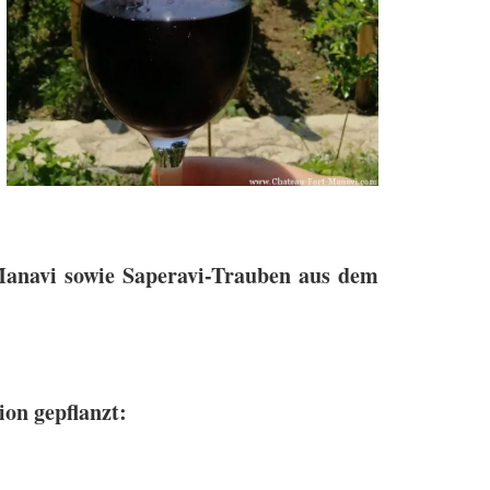
Manavi sowie Saperavi-Trauben aus dem
ion gepflanzt: