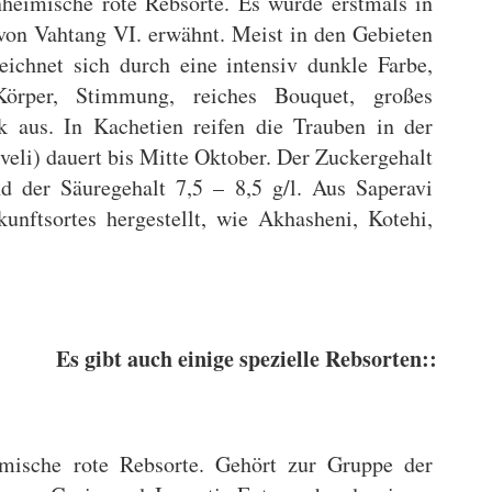
heimische rote Rebsorte. Es wurde erstmals in
von Vahtang VI. erwähnt. Meist in den Gebieten
eichnet sich durch eine intensiv dunkle Farbe,
örper, Stimmung, reiches Bouquet, großes
 aus. In Kachetien reifen die Trauben in der
veli) dauert bis Mitte Oktober. Der Zuckergehalt
d der Säuregehalt 7,5 – 8,5 g/l. Aus Saperavi
ftsortes hergestellt, wie Akhasheni, Kotehi,
Es gibt auch einige spezielle Rebsorten::
mische rote Rebsorte. Gehört zur Gruppe der