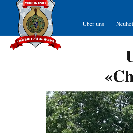
Über uns
Neuhei
«Ch