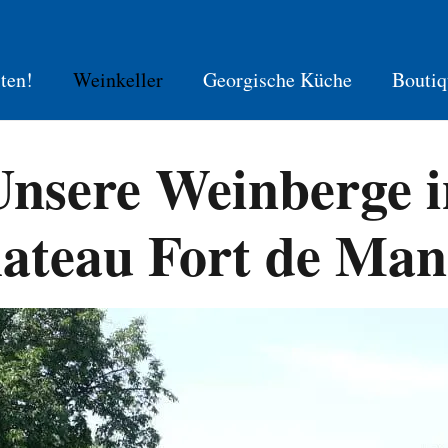
ten!
Weinkeller
Georgische Küche
Boutiq
Unsere Weinberge i
ateau Fort de Man