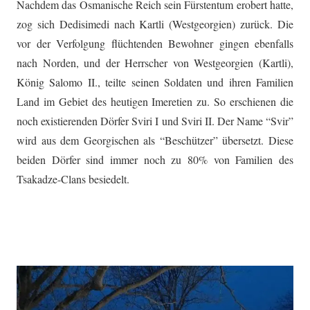
Nachdem das Osmanische Reich sein Fürstentum erobert hatte,
zog sich Dedisimedi nach Kartli (Westgeorgien) zurück. Die
vor der Verfolgung flüchtenden Bewohner gingen ebenfalls
nach Norden, und der Herrscher von Westgeorgien (Kartli),
König Salomo II., teilte seinen Soldaten und ihren Familien
Land im Gebiet des heutigen Imeretien zu. So erschienen die
noch existierenden Dörfer Sviri I und Sviri II. Der Name “Svir”
wird aus dem Georgischen als “Beschützer” übersetzt. Diese
beiden Dörfer sind immer noch zu 80% von Familien des
Tsakadze-Clans besiedelt.